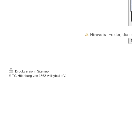
Hinweis
: Felder, die 
Druckversion
|
Sitemap
© TG Höchberg von 1862 Volleyball e.V.