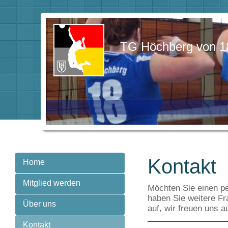
TG Höchberg von 186
Kontakt
Home
Mitglied werden
Möchten Sie einen pe
haben Sie weitere Fr
Über uns
auf, wir freuen uns au
Kontakt