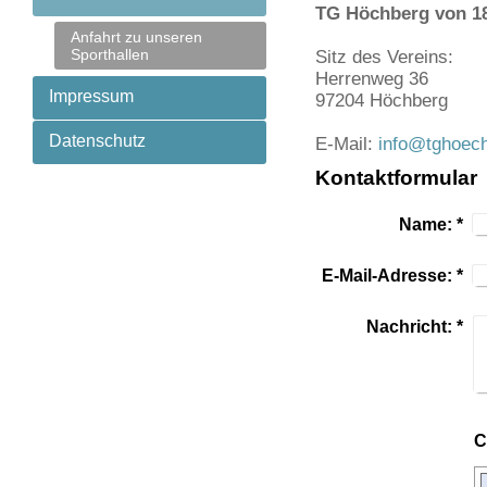
TG Höchberg von 186
Anfahrt zu unseren
Sporthallen
Sitz des Vereins:
Herrenweg 36
Impressum
97204 Höchberg
Datenschutz
E-Mail:
info@tghoech
Kontaktformular
Name:
*
E-Mail-Adresse:
*
Nachricht:
*